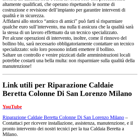
altamente qualificati, che operano rispettando le norme di
costruzione e revisione dell’impianto per garantire interventi di
qualità e in sicurezza.
Affidarsi allo storico “amico di amici” può farti sì risparmiare
qualche euro sull’intervento, ma nulla ti assicura che la qualità sarà
la stessa di un lavoro effettuato da un tecnico specializzato.
Per alcune operazioni di intervento, inoltre, come il rinnovo del
bollino blu, sarà necessario obbligatoriamente contattare un tecnico
specializzato: solo loro possono infatti emettere il bollino.
Saltare un controllo e venire pizzicati dalle amministrazioni locali
potrebbe costarti una bella multa: non risparmiare sulla qualità della
manutenzione!
Link utili per
Riparazione Caldaie
Beretta Colonne Di San Lorenzo Milano
YouTube
Riparazione Caldaie Beretta Colonne Di San Lorenzo Milano
–
Contattaci per ricevere installazione, assistenza, manutenzione, e il
pronto intervento dei nostri tecnici per la tua Caldaia Beretta a
Milano.