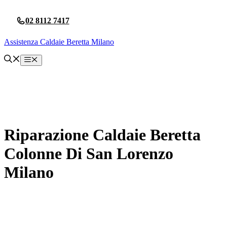
Vai
al
02 8112 7417
contenuto
Assistenza Caldaie Beretta Milano
Menu
Riparazione Caldaie Beretta
Colonne Di San Lorenzo
Milano