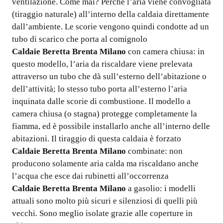
ventilazione. Come mai? Perché l’aria viene convogliata
(tiraggio naturale) all’interno della caldaia direttamente
dall’ambiente. Le scorie vengono quindi condotte ad un
tubo di scarico che porta al comignolo
Caldaie Beretta Brenta Milano
con camera chiusa: in
questo modello, l’aria da riscaldare viene prelevata
attraverso un tubo che dà sull’esterno dell’abitazione o
dell’attività; lo stesso tubo porta all’esterno l’aria
inquinata dalle scorie di combustione. Il modello a
camera chiusa (o stagna) protegge completamente la
fiamma, ed è possibile installarlo anche all’interno delle
abitazioni. Il tiraggio di questa caldaia è forzato
Caldaie Beretta Brenta Milano
combinate: non
producono solamente aria calda ma riscaldano anche
l’acqua che esce dai rubinetti all’occorrenza
Caldaie Beretta Brenta Milano
a gasolio: i modelli
attuali sono molto più sicuri e silenziosi di quelli più
vecchi. Sono meglio isolate grazie alle coperture in