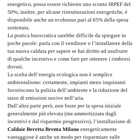
energetico, possa essere richiesto uno sconto IRPEF del
50%; inoltre, per alcune ristrutturazioni energetiche, è
disponibile anche un ecobonus pari al 65% della spesa
sostenuta.
La pratica burocratica sarebbe difficile da spiegare in
poche parole: parla con il venditore o l’installatore della
tua nuova caldaia per sapere se hai diritto ad usufruire
di qualche incentivo e come fare per ottenere i rimborsi
dovuti.
La scelta dell’energia ecologica non è semplice
ambientalismo: certamente, impianti meno inquinanti
favoriscono la pulizia dell’ambiente e la riduzione del
tasso di emissioni nocive nell’aria.
Dall’altra parte però, non fosse per la spesa iniziale
generalmente più elevata (ma ammortizzata dagli
incentivi e dal risparmio progressivo), l’installazione di
Caldaie Beretta Brenta Milano
energeticamente
vantaggiose è anche un modo per risparmiare sulle