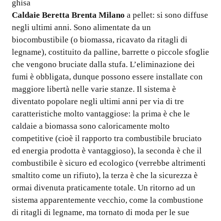
ghisa
Caldaie Beretta Brenta Milano
a pellet: si sono diffuse
negli ultimi anni. Sono alimentate da un
biocombustibile (o biomassa, ricavato da ritagli di
legname), costituito da palline, barrette o piccole sfoglie
che vengono bruciate dalla stufa. L’eliminazione dei
fumi è obbligata, dunque possono essere installate con
maggiore libertà nelle varie stanze. Il sistema è
diventato popolare negli ultimi anni per via di tre
caratteristiche molto vantaggiose: la prima è che le
caldaie a biomassa sono caloricamente molto
competitive (cioè il rapporto tra combustibile bruciato
ed energia prodotta è vantaggioso), la seconda è che il
combustibile è sicuro ed ecologico (verrebbe altrimenti
smaltito come un rifiuto), la terza è che la sicurezza è
ormai divenuta praticamente totale. Un ritorno ad un
sistema apparentemente vecchio, come la combustione
di ritagli di legname, ma tornato di moda per le sue