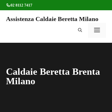
Vai
02 8112 7417
al
contenuto
Assistenza Caldaie Beretta Milano
Men
Caldaie Beretta Brenta
Milano