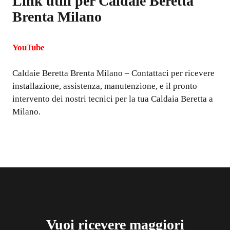
Link utili per
Caldaie Beretta
Brenta Milano
YouTube
Caldaie Beretta Brenta Milano
– Contattaci per ricevere
installazione, assistenza, manutenzione, e il pronto
intervento dei nostri tecnici per la tua Caldaia Beretta a
Milano.
Vuoi ricevere maggiori