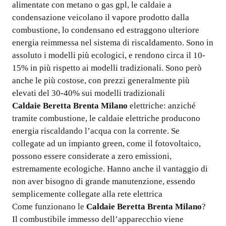
alimentate con metano o gas gpl, le caldaie a
condensazione veicolano il vapore prodotto dalla
combustione, lo condensano ed estraggono ulteriore
energia reimmessa nel sistema di riscaldamento. Sono in
assoluto i modelli più ecologici, e rendono circa il 10-
15% in più rispetto ai modelli tradizionali. Sono però
anche le più costose, con prezzi generalmente più
elevati del 30-40% sui modelli tradizionali
Caldaie Beretta Brenta Milano
elettriche: anziché
tramite combustione, le caldaie elettriche producono
energia riscaldando l’acqua con la corrente. Se
collegate ad un impianto green, come il fotovoltaico,
possono essere considerate a zero emissioni,
estremamente ecologiche. Hanno anche il vantaggio di
non aver bisogno di grande manutenzione, essendo
semplicemente collegate alla rete elettrica
Come funzionano le
Caldaie Beretta Brenta Milano
?
Il combustibile immesso dell’apparecchio viene