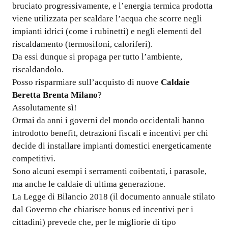
bruciato progressivamente, e l’energia termica prodotta
viene utilizzata per scaldare l’acqua che scorre negli
impianti idrici (come i rubinetti) e negli elementi del
riscaldamento (termosifoni, caloriferi).
Da essi dunque si propaga per tutto l’ambiente,
riscaldandolo.
Posso risparmiare sull’acquisto di nuove
Caldaie
Beretta Brenta Milano
?
Assolutamente sì!
Ormai da anni i governi del mondo occidentali hanno
introdotto benefit, detrazioni fiscali e incentivi per chi
decide di installare impianti domestici energeticamente
competitivi.
Sono alcuni esempi i serramenti coibentati, i parasole,
ma anche le caldaie di ultima generazione.
La Legge di Bilancio 2018 (il documento annuale stilato
dal Governo che chiarisce bonus ed incentivi per i
cittadini) prevede che, per le migliorie di tipo