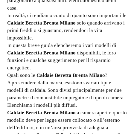
paragonarlo a qualsiasi altro elettrodomestico della
casa.
In realtà, ci rendiamo conto di quanto sono importanti le
Caldaie Beretta Brenta Milano
solo quando arrivano i
primi freddi o si guastano, rendendoci la vita
impossibile.
In questa breve guida elencheremo i vari modelli di
Caldaie Beretta Brenta Milano
disponibili, le loro
funzioni e qualche suggerimento per il risparmio
energetico.
Quali sono le
Caldaie Beretta Brenta Milano
?
A prescindere dalla marca, esistono svariati tipi e
modelli di caldaia. Sono divisi principalmente per due
parametri: il combustibile impiegato e il tipo di camera.
Elenchiamo i modelli più diffusi.
Caldaie Beretta Brenta Milano
a camera aperta: questo
modello deve per legge essere collocato o all’esterno
dell’edificio, o in un’area provvista di adeguata