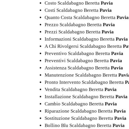
Costo Scaldabagno Beretta
Pavia
Costi Scaldabagno Beretta
Pavia
Quanto Costa Scaldabagno Beretta
Pavia
Prezzo Scaldabagno Beretta
Pavia
Prezzi Scaldabagno Beretta
Pavia
Informazioni Scaldabagno Beretta
Pavia
A Chi Rivolgersi Scaldabagno Beretta
Pa
Preventivo Scaldabagno Beretta
Pavia
Preventivi Scaldabagno Beretta
Pavia
Assistenza Scaldabagno Beretta
Pavia
Manutenzione Scaldabagno Beretta
Pavi
Pronto Intervento Scaldabagno Beretta
P
Vendita Scaldabagno Beretta
Pavia
Installazione Scaldabagno Beretta
Pavia
Cambio Scaldabagno Beretta
Pavia
Riparazione Scaldabagno Beretta
Pavia
Sostituzione Scaldabagno Beretta
Pavia
Bollino Blu Scaldabagno Beretta
Pavia