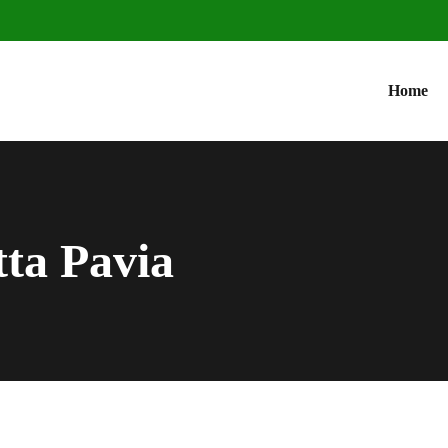
Home
ta Pavia