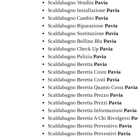
Scaldabagno Vendita
Pavia
Scaldabagno Installazione
Pavia
Scaldabagno Cambio
Pavia
Scaldabagno Riparazione
Pavia
Scaldabagno Sostituzione
Pavia
Scaldabagno Bollino Blu
Pavia
Scaldabagno Check Up
Pavia
Scaldabagno Pulizia
Pavia
Scaldabagno Beretta
Pavia
Scaldabagno Beretta Costo
Pavia
Scaldabagno Beretta Costi
Pavia
Scaldabagno Beretta Quanto Costa
Pavia
Scaldabagno Beretta Prezzo
Pavia
Scaldabagno Beretta Prezzi
Pavia
Scaldabagno Beretta Informazioni
Pavia
Scaldabagno Beretta A Chi Rivolgersi
Pa
Scaldabagno Beretta Preventivo
Pavia
Scaldabagno Beretta Preventivi
Pavia