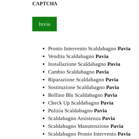
CAPTCHA
privacy
*
Pronto Intervento Scaldabagno
Pavia
Vendita Scaldabagno
Pavia
Installazione Scaldabagno
Pavia
Cambio Scaldabagno
Pavia
Riparazione Scaldabagno
Pavia
Sostituzione Scaldabagno
Pavia
Bollino Blu Scaldabagno
Pavia
Check Up Scaldabagno
Pavia
Pulizia Scaldabagno
Pavia
Scaldabagno Assistenza
Pavia
Scaldabagno Manutenzione
Pavia
Scaldabagno Pronto Intervento
Pavia