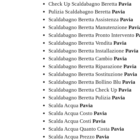
Check Up Scaldabagno Beretta
Pavia
Pulizia Scaldabagno Beretta
Pavia
Scaldabagno Beretta Assistenza
Pavia
Scaldabagno Beretta Manutenzione
Pavi
Scaldabagno Beretta Pronto Intervento
P
Scaldabagno Beretta Vendita
Pavia
Scaldabagno Beretta Installazione
Pavia
Scaldabagno Beretta Cambio
Pavia
Scaldabagno Beretta Riparazione
Pavia
Scaldabagno Beretta Sostituzione
Pavia
Scaldabagno Beretta Bollino Blu
Pavia
Scaldabagno Beretta Check Up
Pavia
Scaldabagno Beretta Pulizia
Pavia
Scalda Acqua
Pavia
Scalda Acqua Costo
Pavia
Scalda Acqua Costi
Pavia
Scalda Acqua Quanto Costa
Pavia
Scalda Acqua Prezzo
Pavia