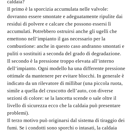
caldaia?
Il primo è la sporcizia accumulata nelle valvole:
dovranno essere smontate e adeguatamente ripulite dai
residui di polvere e calcare che possono essersi lì
accumulati. Potrebbero ostruirsi anche gli ugelli che
emettono nell’impianto il gas necessario per la
combustione: anche in questo caso andranno smontati e
puliti o sostituiti a seconda del grado di degradazione.
Il secondo è la pressione troppo elevata all’interno
dell’impianto. Ogni modello ha una differente pressione
ottimale da mantenere per evitare blocchi. In generale è
indicato da un rilevatore di millibar (una piccola ruota,
simile a quella del cruscotto dell’auto, con diverse
sezioni di colore: se la lancetta scende o sale oltre il
livello di sicurezza ecco che la caldaia può presentare
problemi).
Il terzo motivo può originarsi dal sistema di tiraggio dei
fumi. Se i condotti sono sporchi o intasati, la caldaia