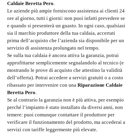
Caldaie Beretta Pero
.
Le aziende più ampie forniscono assistenza ai clienti 24
ore al giorno, tutti i giorni: non puoi infatti prevedere se
e quando si presenterà un guasto. In ogni caso, qualsiasi
sia il marchio produttore della tua caldaia, accertati
prima dell’acquisto che l’azienda sia disponibile per un
servizio di assistenza prolungato nel tempo.
Se sulla tua caldaia è ancora attiva la garanzia, potrai
approfittarne semplicemente segnalandolo al tecnico (e
mostrando le prove di acquisto che attestino la validità
dell’offerta). Potrai accedere a servizi gratuiti o a costo
ribassato per intervenire con una
Riparazione Caldaie
Beretta Pero
.
Se al contrario la garanzia non è più attiva, per esempio
perché l’impianto è stato installato da diversi anni, non
temere: puoi comunque contattare il produttore per
verificare il funzionamento del prodotto, ma accederai a
servizi con tariffe leggermente più elevate.