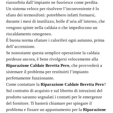
riassorbita dall’impianto ne fuoriesce come perdita.
Un sistema veloce per risolvere l’inconveniente è lo
sfiato dei termosifoni: potrebbero infatti formarsi,
durante i mesi di inutilizzo, bolle d’aria all’interno, che
vengono spinte nella caldaia o che impediscono un
riscaldamento omogeneo.
È buona norma sfiatare i caloriferi ogni autunno, prima
dell’accensione.
Se nonostante questa semplice operazione la caldaia
perdesse ancora, è bene rivolgersi velocemente alla
Riparazione Caldaie Beretta Pero
, che provvederà a
sistemare il problema per restituirti l’impianto
perfettamente funzionante.
Come contattare la
Riparazione Caldaie Beretta Pero
?
Sul contratto di acquisto e sul libretto di istruzioni del
prodotto saranno segnalati i contatti per le emergenze
del fornitore. Ti basterà chiamare per spiegare il
problema e fissare un appuntamento per la
Riparazione