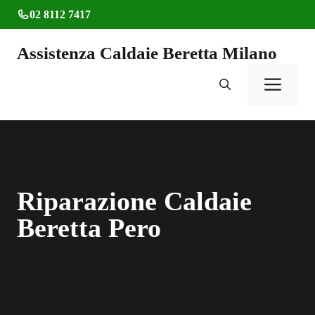
Vai
02 8112 7417
al
contenuto
Assistenza Caldaie Beretta Milano
Men
Riparazione Caldaie
Beretta Pero