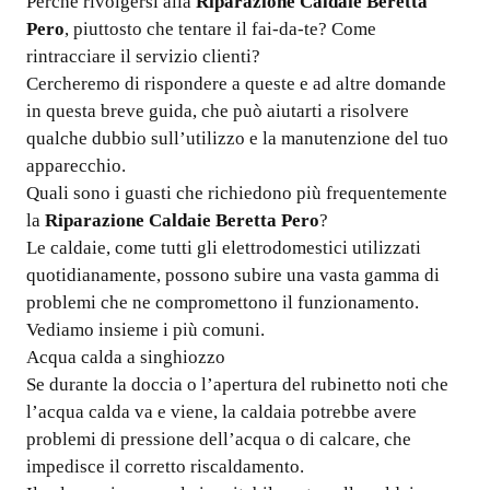
Perché rivolgersi alla
Riparazione Caldaie Beretta
Pero
, piuttosto che tentare il fai-da-te? Come
rintracciare il servizio clienti?
Cercheremo di rispondere a queste e ad altre domande
in questa breve guida, che può aiutarti a risolvere
qualche dubbio sull’utilizzo e la manutenzione del tuo
apparecchio.
Quali sono i guasti che richiedono più frequentemente
la
Riparazione Caldaie Beretta Pero
?
Le caldaie, come tutti gli elettrodomestici utilizzati
quotidianamente, possono subire una vasta gamma di
problemi che ne compromettono il funzionamento.
Vediamo insieme i più comuni.
Acqua calda a singhiozzo
Se durante la doccia o l’apertura del rubinetto noti che
l’acqua calda va e viene, la caldaia potrebbe avere
problemi di pressione dell’acqua o di calcare, che
impedisce il corretto riscaldamento.