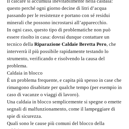
Il calcare si accumula inevitabilmente nella caldaia:
questo perché ogni giorno decine di litri d’acqua
passando per le resistenze e portano con sé residui
minerali che possono incrostarsi all’apparecchio.
In ogni caso, questo tipo di problematiche non può
essere risolto in casa: dovrai dunque contattare un
tecnico della
Riparazione Caldaie Beretta Pero
, che
interverrà il più possibile rapidamente testando lo
strumento, verificando e risolvendo la causa del
problema.
Caldaia in blocco
È un problema frequente, e capita più spesso in case che
rimangono disabitate per qualche tempo (per esempio in
caso di vacanze o viaggi di lavoro).
Una caldaia in blocco semplicemente si spegne o emette
segnali di malfunzionamento, come il lampeggiare di
spie di sicurezza.
Quali sono le cause più comuni del blocco della