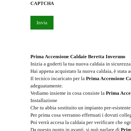
CAPTCHA
privacy
*
Prima Accensione Caldaie Beretta Inveruno
Inizia a goderti la tua nuova caldaia in sicurezza
Hai appena acquistato la nuova caldaia, è stata
Il tecnico incaricato per la
Prima Accensione Ca
adeguatamente.
Vediamo insieme in cosa consiste la
Prima Acce
Installazione
Che tu abbia sostituito un impianto pre-esistente
Per prima cosa verranno effettuati i dovuti colle
Poi verrà accesa la caldaia per verificare che og
Da questo punto in avanti, si può parlare di
Prim