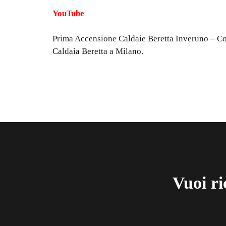
YouTube
Prima Accensione Caldaie Beretta Inveruno
– Con
Caldaia Beretta a Milano.
Vuoi ri