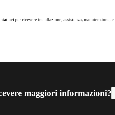
tattaci per ricevere installazione, assistenza, manutenzione, e i
cevere maggiori informazioni?