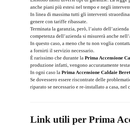
anche piani più estesi nel tempo e negli intervent
In linea di massima tutti gli interventi straordin
genere con tariffe ribassate.
Terminata la garanzia, però, l’aiuto dell’azienda
competenza dell’azienda si misurerà anche nell’as
In questo caso, a meno che tu non voglia conta
a fornirti il servizio necessario.
È rarissimo che durante la
Prima Accensione Ca
produzione infatti, vengono accuratamente testati
In ogni caso la
Prima Accensione Caldaie Bere
Se dovessero essere riscontrate delle problemati
riparato se necessario e re-installato a casa, nel 
Link utili per
Prima Acc