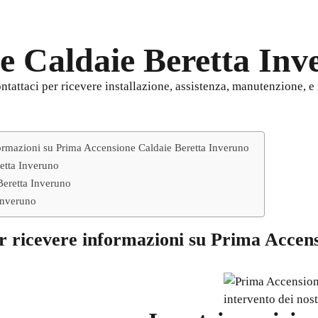
e Caldaie Beretta Inv
ttaci per ricevere installazione, assistenza, manutenzione, e il
ormazioni su Prima Accensione Caldaie Beretta Inveruno
retta Inveruno
eretta Inveruno
 Inveruno
r ricevere informazioni su
Prima Accens