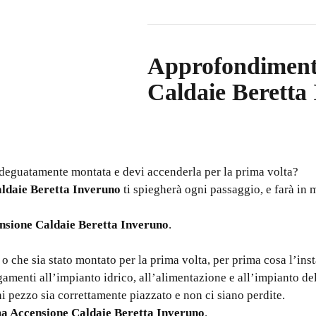
Approfondimen
Caldaie Beretta
 adeguatamente montata e devi accenderla per la prima volta?
ldaie Beretta Inveruno
ti spiegherà ogni passaggio, e farà in 
nsione Caldaie Beretta Inveruno
.
 o che sia stato montato per la prima volta, per prima cosa l’in
gamenti all’impianto idrico, all’alimentazione e all’impianto de
ni pezzo sia correttamente piazzato e non ci siano perdite.
a Accensione Caldaie Beretta Inveruno
.