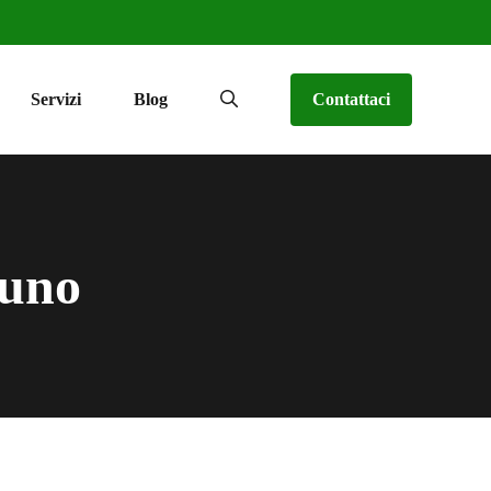
Servizi
Blog
Contattaci
runo