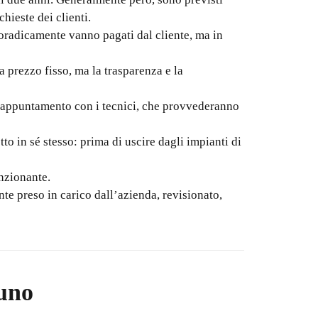
hieste dei clienti.
sporadicamente vanno pagati dal cliente, ma in
a prezzo fisso, ma la trasparenza e la
 appuntamento con i tecnici, che provvederanno
to in sé stesso: prima di uscire dagli impianti di
unzionante.
e preso in carico dall’azienda, revisionato,
runo