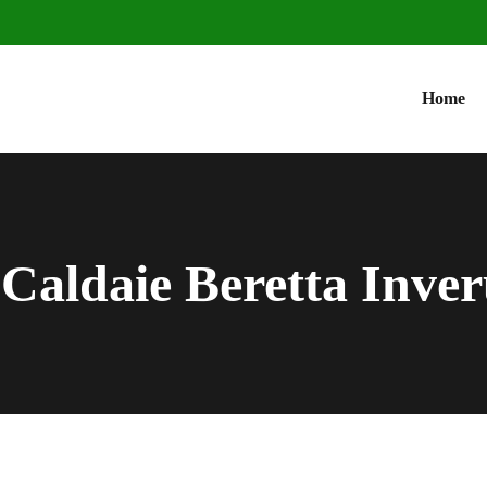
Home
Caldaie Beretta Inve