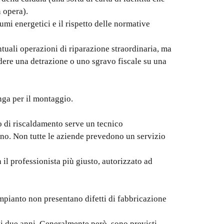
n opera).
umi energetici e il rispetto delle normative
tuali operazioni di riparazione straordinaria, ma
iedere una detrazione o uno sgravo fiscale su una
enga per il montaggio.
o di riscaldamento serve un tecnico
 no. Non tutte le aziende prevedono un servizio
il professionista più giusto, autorizzato ad
impianto non presentano difetti di fabbricazione
 di due anni. Generalmente però, sono previsti