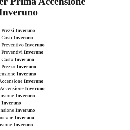
per
Prima Accensione
 Inveruno
a Prezzi
Inveruno
a Costi
Inveruno
a Preventivo
Inveruno
a Preventivi
Inveruno
a Costo
Inveruno
a Prezzo
Inveruno
censione
Inveruno
a Accensione
Inveruno
a Accensione
Inveruno
censione
Inveruno
e
Inveruno
censione
Inveruno
ensione
Inveruno
ensione
Inveruno