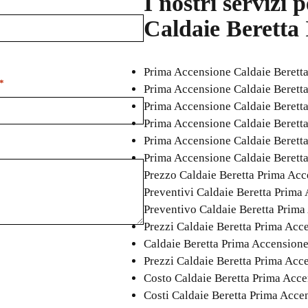
I nostri servizi 
Caldaie Beretta
Prima Accensione Caldaie Berett
*
Prima Accensione Caldaie Berett
Prima Accensione Caldaie Berett
Prima Accensione Caldaie Berett
Prima Accensione Caldaie Berett
Prima Accensione Caldaie Berett
Prezzo Caldaie Beretta Prima Ac
Preventivi Caldaie Beretta Prim
Preventivo Caldaie Beretta Prim
Prezzi Caldaie Beretta Prima Ac
Caldaie Beretta Prima Accension
Prezzi Caldaie Beretta Prima Ac
Costo Caldaie Beretta Prima Acc
Costi Caldaie Beretta Prima Acc