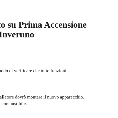
to su
Prima Accensione
 Inveruno
modo di verificare che tutto funzioni
stallatore dovrò montare il nuovo apparecchio.
l combustibile.