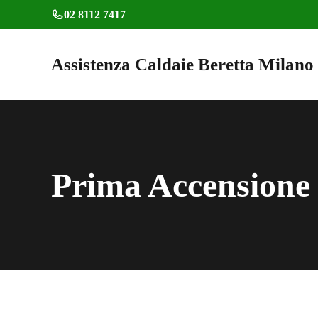
Vai
02 8112 7417
al
contenuto
Assistenza Caldaie Beretta Milano
Prima Accensione 