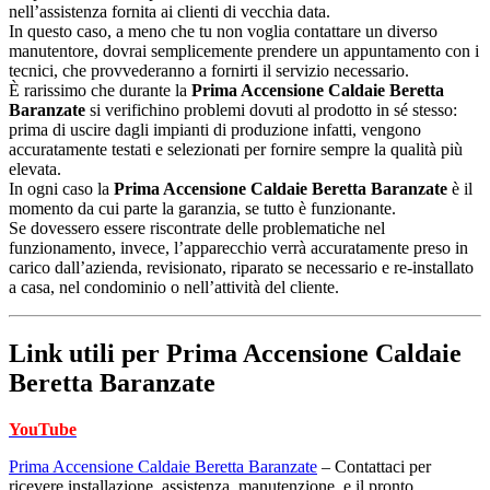
nell’assistenza fornita ai clienti di vecchia data.
In questo caso, a meno che tu non voglia contattare un diverso
manutentore, dovrai semplicemente prendere un appuntamento con i
tecnici, che provvederanno a fornirti il servizio necessario.
È rarissimo che durante la
Prima Accensione Caldaie Beretta
Baranzate
si verifichino problemi dovuti al prodotto in sé stesso:
prima di uscire dagli impianti di produzione infatti, vengono
accuratamente testati e selezionati per fornire sempre la qualità più
elevata.
In ogni caso la
Prima Accensione Caldaie Beretta Baranzate
è il
momento da cui parte la garanzia, se tutto è funzionante.
Se dovessero essere riscontrate delle problematiche nel
funzionamento, invece, l’apparecchio verrà accuratamente preso in
carico dall’azienda, revisionato, riparato se necessario e re-installato
a casa, nel condominio o nell’attività del cliente.
Link utili per
Prima Accensione Caldaie
Beretta Baranzate
YouTube
Prima Accensione Caldaie Beretta Baranzate
– Contattaci per
ricevere installazione, assistenza, manutenzione, e il pronto