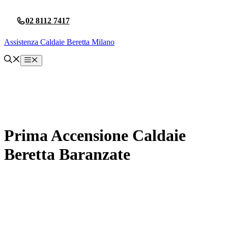
Vai
al
02 8112 7417
contenuto
Assistenza Caldaie Beretta Milano
Menu
Prima Accensione Caldaie
Beretta Baranzate