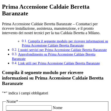
Prima Accensione Caldaie Beretta
Baranzate
Prima Accensione Caldaie Beretta Baranzate – Contattaci per
ricevere installazione, assistenza, manutenzione, e il pronto
intervento dei nostri tecnici per la tua Caldaia Beretta a Milano.
Compila il seguente modulo per ricevere informazioni su
Prima Accensione Caldaie Beretta Baranzate
I nostri servizi per Prima Accensione Caldaie Beretta Baranzate
Approfondimento su Prima Accensione Caldaie Beretta
Baranzate
Link utili per Prima Accensione Caldaie Beretta Baranzate
Compila il seguente modulo per ricevere
informazioni su
Prima Accensione Caldaie Beretta
Baranzate
"
*
" indica i campi obbligatori
Nome
*
Nome