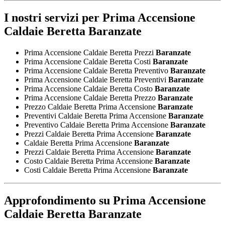
I nostri servizi per
Prima Accensione
Caldaie Beretta Baranzate
Prima Accensione Caldaie Beretta Prezzi
Baranzate
Prima Accensione Caldaie Beretta Costi
Baranzate
Prima Accensione Caldaie Beretta Preventivo
Baranzate
Prima Accensione Caldaie Beretta Preventivi
Baranzate
Prima Accensione Caldaie Beretta Costo
Baranzate
Prima Accensione Caldaie Beretta Prezzo
Baranzate
Prezzo Caldaie Beretta Prima Accensione
Baranzate
Preventivi Caldaie Beretta Prima Accensione
Baranzate
Preventivo Caldaie Beretta Prima Accensione
Baranzate
Prezzi Caldaie Beretta Prima Accensione
Baranzate
Caldaie Beretta Prima Accensione
Baranzate
Prezzi Caldaie Beretta Prima Accensione
Baranzate
Costo Caldaie Beretta Prima Accensione
Baranzate
Costi Caldaie Beretta Prima Accensione
Baranzate
Approfondimento su
Prima Accensione
Caldaie Beretta Baranzate