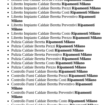
Libretto Impianto Caldaie Beretta
Ripamonti Milano
Libretto Impianto Caldaie Beretta Prezzi
Ripamonti Milano
Libretto Impianto Caldaie Beretta Costi
Ripamonti Milano
Libretto Impianto Caldaie Beretta Preventivo
Ripamonti
Milano
Libretto Impianto Caldaie Beretta Preventivi
Ripamonti
Milano
Libretto Impianto Caldaie Beretta Costo
Ripamonti Milano
Libretto Impianto Caldaie Beretta Prezzo
Ripamonti Milano
Pulizia Caldaie Beretta
Ripamonti Milano
Pulizia Caldaie Beretta Prezzi
Ripamonti Milano
Pulizia Caldaie Beretta Costi
Ripamonti Milano
Pulizia Caldaie Beretta Preventivo
Ripamonti Milano
Pulizia Caldaie Beretta Preventivi
Ripamonti Milano
Pulizia Caldaie Beretta Costo
Ripamonti Milano
Pulizia Caldaie Beretta Prezzo
Ripamonti Milano
Controllo Fumi Caldaie Beretta
Ripamonti Milano
Controllo Fumi Caldaie Beretta Prezzi
Ripamonti Milano
Controllo Fumi Caldaie Beretta Costi
Ripamonti Milano
Controllo Fumi Caldaie Beretta Preventivo
Ripamonti
Milano
Controllo Fumi Caldaie Beretta Preventivi
Ripamonti
Milano
Controllo Fumi Caldaie Beretta Costo
Ripamonti Milano