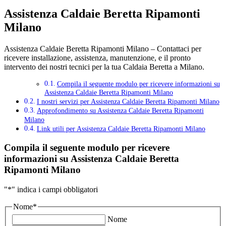
Assistenza Caldaie Beretta Ripamonti
Milano
Assistenza Caldaie Beretta Ripamonti Milano – Contattaci per
ricevere installazione, assistenza, manutenzione, e il pronto
intervento dei nostri tecnici per la tua Caldaia Beretta a Milano.
Compila il seguente modulo per ricevere informazioni su
Assistenza Caldaie Beretta Ripamonti Milano
I nostri servizi per Assistenza Caldaie Beretta Ripamonti Milano
Approfondimento su Assistenza Caldaie Beretta Ripamonti
Milano
Link utili per Assistenza Caldaie Beretta Ripamonti Milano
Compila il seguente modulo per ricevere
informazioni su
Assistenza Caldaie Beretta
Ripamonti Milano
"
*
" indica i campi obbligatori
Nome
*
Nome