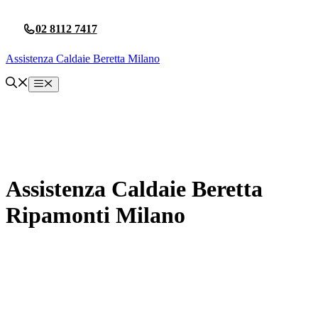
Vai
al
02 8112 7417
contenuto
Assistenza Caldaie Beretta Milano
Menu
Assistenza Caldaie Beretta
Ripamonti Milano